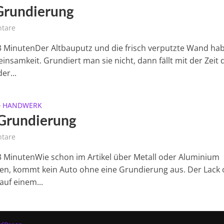
Grundierung
tare
 3 MinutenDer Altbauputz und die frisch verputzte Wand ha
insamkeit. Grundiert man sie nicht, dann fällt mit der Zeit 
er...
HANDWERK
•
Grundierung
tare
 3 MinutenWie schon im Artikel über Metall oder Aluminium
en, kommt kein Auto ohne eine Grundierung aus. Der Lack 
auf einem...