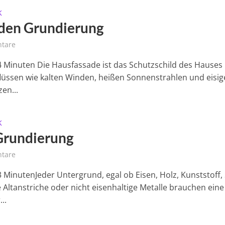
K
den Grundierung
tare
 4 Minuten Die Hausfassade ist das Schutzschild des Hauses
lüssen wie kalten Winden, heißen Sonnenstrahlen und eisi
zen...
K
Grundierung
tare
3 MinutenJeder Untergrund, egal ob Eisen, Holz, Kunststoff, 
e Altanstriche oder nicht eisenhaltige Metalle brauchen eine
..