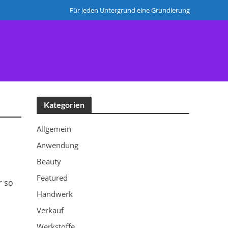
Für jeden Untergrund eine Grundierung
HERSTELLER
Kategorien
Allgemein
Anwendung
Beauty
Featured
r so
Handwerk
Verkauf
Werkstoffe