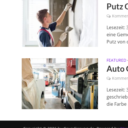
Putz 
Kommen
Lesezeit:
eine Geme
Putz von d
FEATURED
Auto 
Kommen
Lesezeit:
geschrieb
die Farbe 