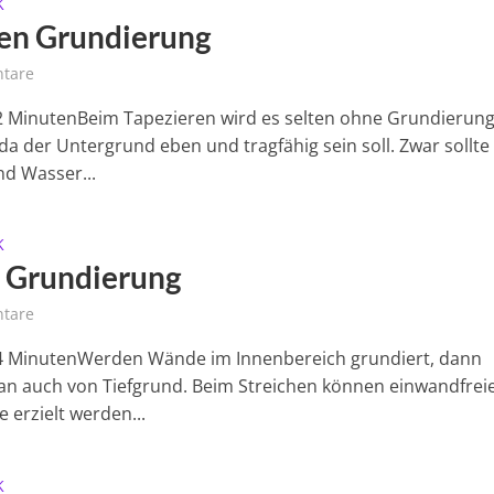
K
en Grundierung
tare
 2 MinutenBeim Tapezieren wird es selten ohne Grundierun
da der Untergrund eben und tragfähig sein soll. Zwar sollte
d Wasser...
K
Grundierung
tare
 4 MinutenWerden Wände im Innenbereich grundiert, dann
an auch von Tiefgrund. Beim Streichen können einwandfrei
 erzielt werden...
K