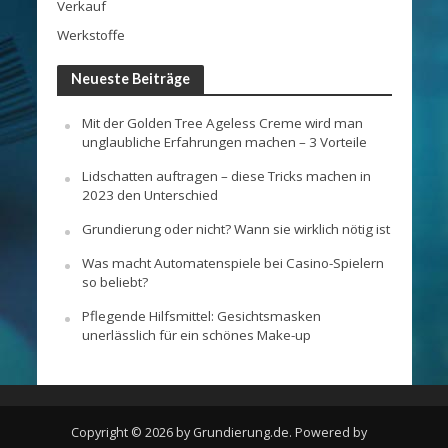
Verkauf
Werkstoffe
Neueste Beiträge
Mit der Golden Tree Ageless Creme wird man
unglaubliche Erfahrungen machen – 3 Vorteile
Lidschatten auftragen – diese Tricks machen in
2023 den Unterschied
Grundierung oder nicht? Wann sie wirklich nötig ist
Was macht Automatenspiele bei Casino-Spielern
so beliebt?
Pflegende Hilfsmittel: Gesichtsmasken
unerlässlich für ein schönes Make-up
Copyright © 2026 by Grundierung.de. Powered by