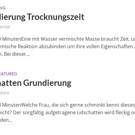
NG
ierung Trocknungszeit
entar
 3 MinutenEine mit Wasser vermischte Masse braucht Zeit, 
mische Reaktion abzubinden um ihre vollen Eigenschaften 
. Bei dieser...
EATURED
hatten Grundierung
tare
 4 MinutenWelche Frau, die sich gerne schminkt kennt diese
icht? Der sorgfältig aufgetragene Lidschatten wird fleckig 
 den...