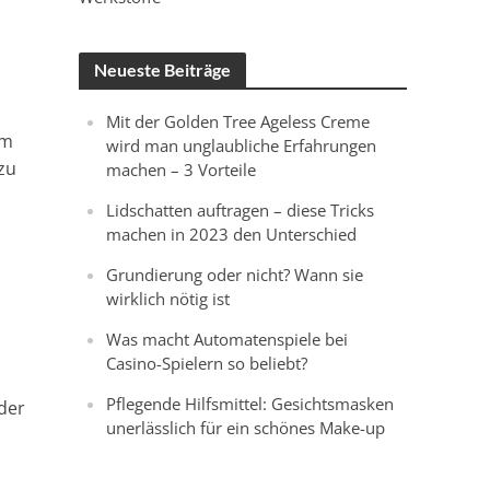
Neueste Beiträge
Mit der Golden Tree Ageless Creme
um
wird man unglaubliche Erfahrungen
zu
machen – 3 Vorteile
Lidschatten auftragen – diese Tricks
machen in 2023 den Unterschied
Grundierung oder nicht? Wann sie
wirklich nötig ist
Was macht Automatenspiele bei
Casino-Spielern so beliebt?
s
Pflegende Hilfsmittel: Gesichtsmasken
oder
unerlässlich für ein schönes Make-up