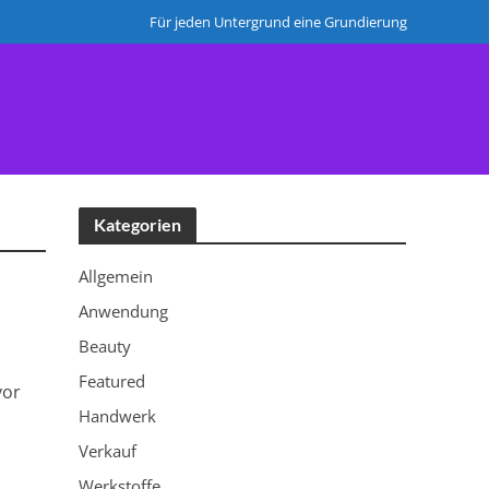
Für jeden Untergrund eine Grundierung
HERSTELLER
Kategorien
Allgemein
Anwendung
Beauty
Featured
vor
Handwerk
Verkauf
Werkstoffe