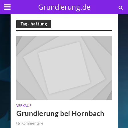
Grundierung.de
Tag - haftung
VERKAUF
Grundierung bei Hornbach
Kommentare