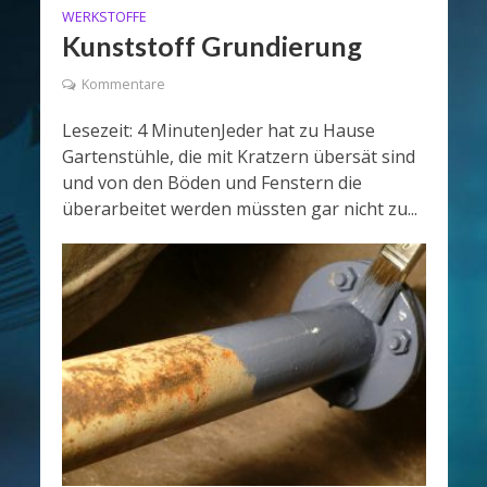
WERKSTOFFE
Kunststoff Grundierung
Kommentare
Lesezeit: 4 MinutenJeder hat zu Hause
Gartenstühle, die mit Kratzern übersät sind
und von den Böden und Fenstern die
überarbeitet werden müssten gar nicht zu...