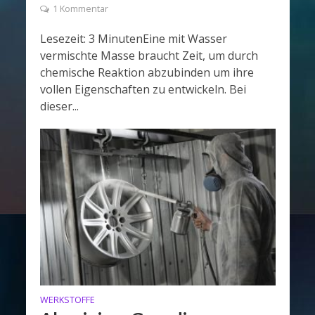
1 Kommentar
Lesezeit: 3 MinutenEine mit Wasser
vermischte Masse braucht Zeit, um durch
chemische Reaktion abzubinden um ihre
vollen Eigenschaften zu entwickeln. Bei
dieser...
WERKSTOFFE