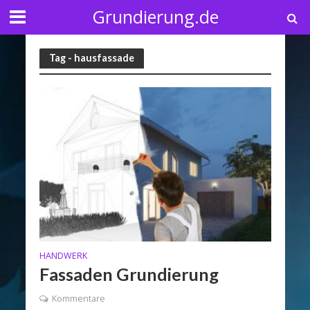
Grundierung.de
Tag - hausfassade
HANDWERK
Fassaden Grundierung
Kommentare