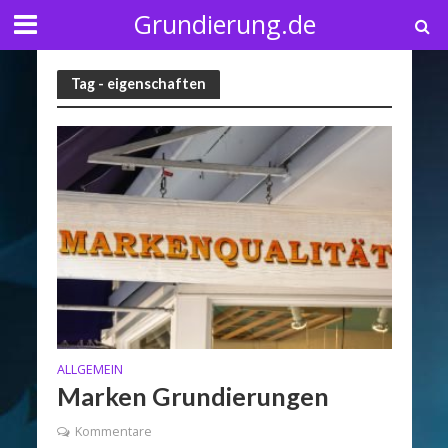
Grundierung.de
Tag - eigenschaften
ALLGEMEIN
Marken Grundierungen
Kommentare