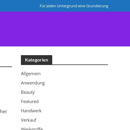
Für jeden Untergrund eine Grundierung
HERSTELLER
Kategorien
Allgemein
Anwendung
Beauty
Featured
Handwerk
cher
Verkauf
Werkstoffe